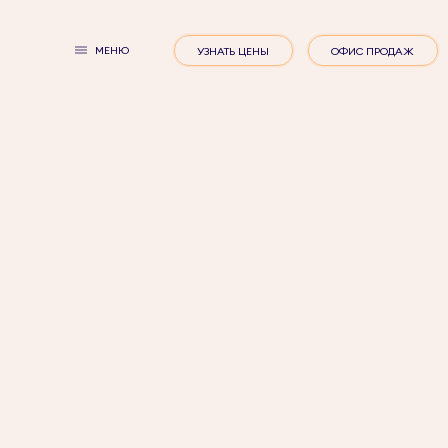
МЕНЮ
УЗНАТЬ ЦЕНЫ
ОФИС ПРОДАЖ