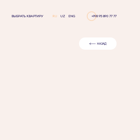
ВЫБРАТЬ КВАРТИРУ
RU
UZ
ENG
+998 95 890 77 77
НАЗАД