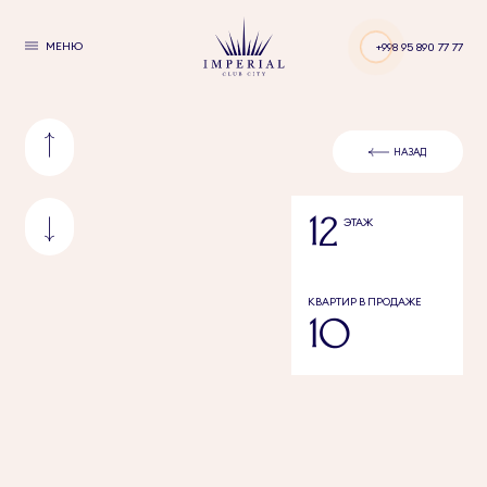
МЕНЮ
+998 95 890 77 77
НАЗАД
12
ЭТАЖ
КВАРТИР В ПРОДАЖЕ
10