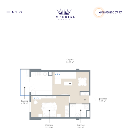
МЕНЮ
+998 95 890 77 77