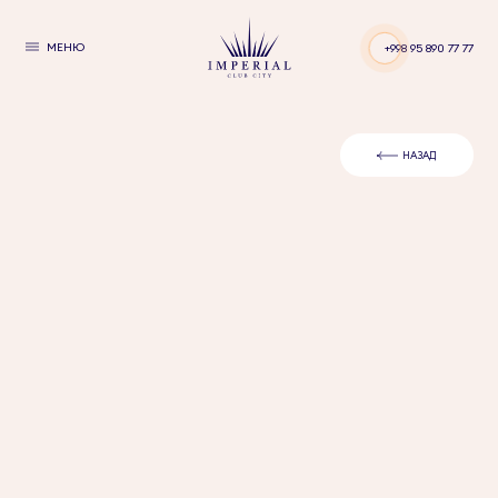
МЕНЮ
+998 95 890 77 77
НАЗАД