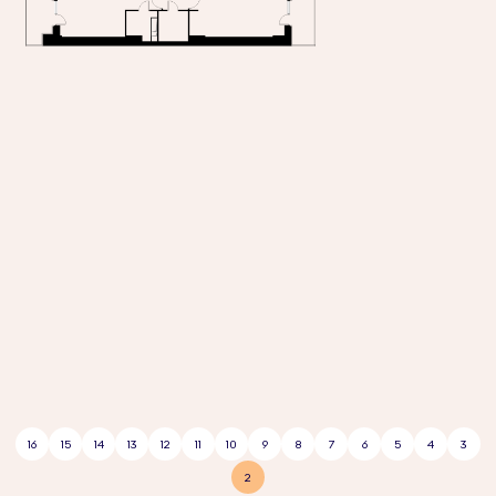
16
15
14
13
12
11
10
9
8
7
6
5
4
3
2