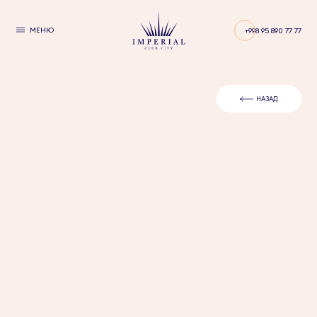
МЕНЮ
+998 95 890 77 77
НАЗАД