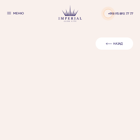
МЕНЮ
+998 95 890 77 77
НАЗАД