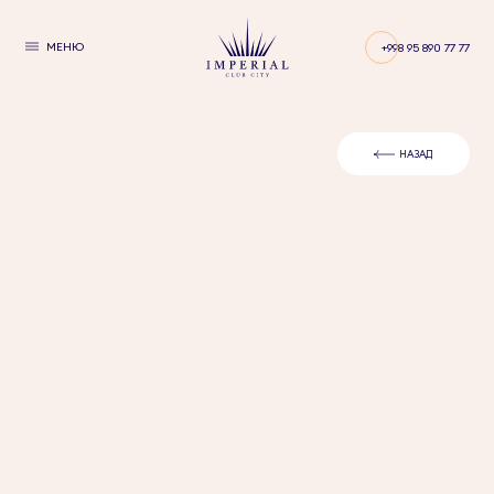
МЕНЮ
+998 95 890 77 77
НАЗАД