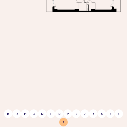
16
15
14
13
12
11
10
9
8
7
6
5
4
3
2