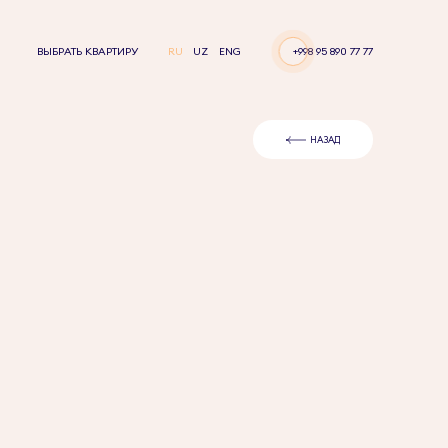
ВЫБРАТЬ КВАРТИРУ
RU
UZ
ENG
+998 95 890 77 77
НАЗАД