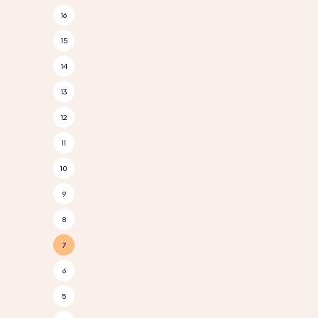
16
15
14
13
12
11
10
9
8
7
6
5