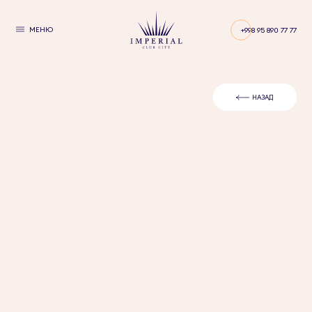
МЕНЮ
+998 95 890 77 77
НАЗАД