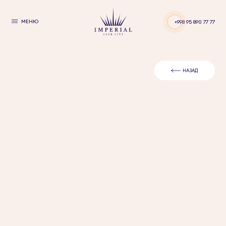
МЕНЮ
+998 95 890 77 77
НАЗАД